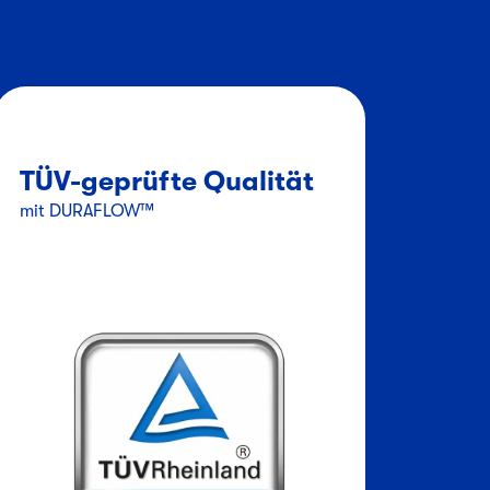
TÜV-geprüfte Qualität
mit DURAFLOW™