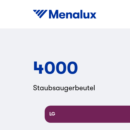
4000
Staubsaugerbeutel
LG