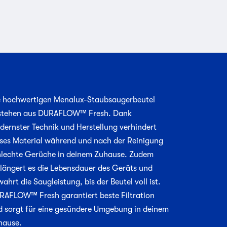
e hochwertigen Menalux-Staubsaugerbeutel
stehen aus DURAFLOW™ Fresh. Dank
dernster Technik und Herstellung verhindert
eses Material während und nach der Reinigung
hlechte Gerüche in deinem Zuhause. Zudem
rlängert es die Lebensdauer des Geräts und
ahrt die Saugleistung, bis der Beutel voll ist.
RAFLOW™ Fresh garantiert beste Filtration
d sorgt für eine gesündere Umgebung in deinem
hause.