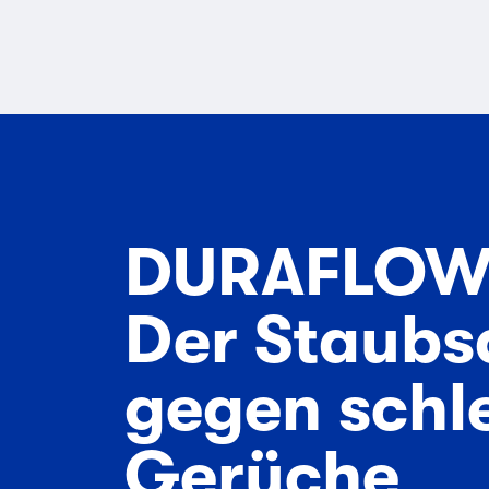
DURAFLOW™
Der Staubs
gegen schl
Gerüche